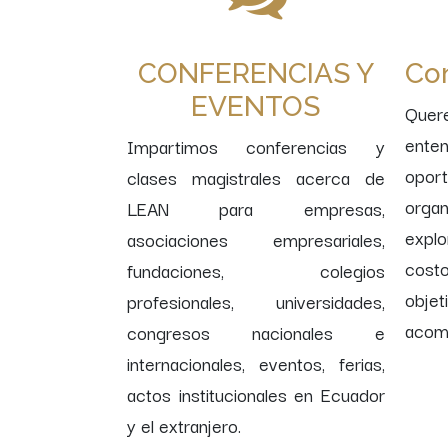
CONFERENCIAS Y
Con
EVENTOS
Que
ent
Impartimos conferencias y
opo
clases magistrales acerca de
organ
LEAN para empresas,
explo
asociaciones empresariales,
costo
fundaciones, colegios
obje
profesionales, universidades,
acomp
congresos nacionales e
internacionales, eventos, ferias,
actos institucionales en Ecuador
y el extranjero.