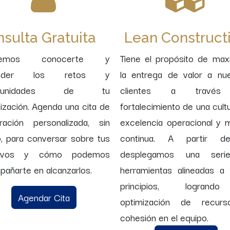
sulta Gratuita
Lean Construct
remos conocerte y
Tiene el propósito de max
ender los retos y
la entrega de valor a nu
rtunidades de tu
clientes a través
ización. Agenda una cita de
fortalecimiento de una cult
ración personalizada, sin
excelencia operacional y 
, para conversar sobre tus
continua. A partir de
tivos y cómo podemos
desplegamos una ser
añarte en alcanzarlos.
herramientas alineadas a
principios, logrand
Agendar Cita
optimización de recur
cohesión en el equipo.